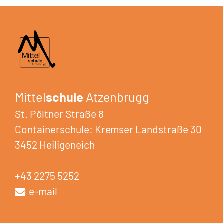
Mittel
schule
Atzenbrugg
St. Pöltner Straße 8
Containerschule: Kremser Landstraße 30
3452 Heiligeneich
+43 2275 5252
e-mail