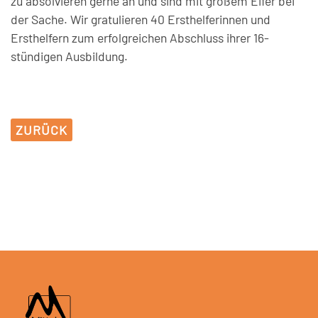
zu absolvieren gerne an und sind mit großem Eifer bei
der Sache. Wir gratulieren 40 Ersthelferinnen und
Ersthelfern zum erfolgreichen Abschluss ihrer 16-
stündigen Ausbildung.
ZURÜCK