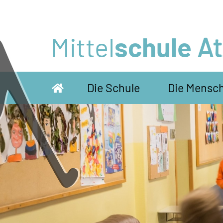
Mittel
schule
A
Die Schule
Die Mensc