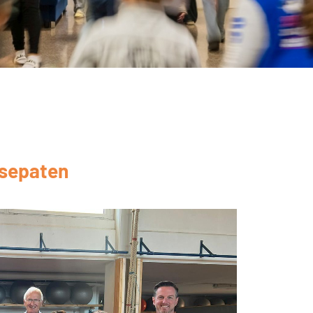
esepaten