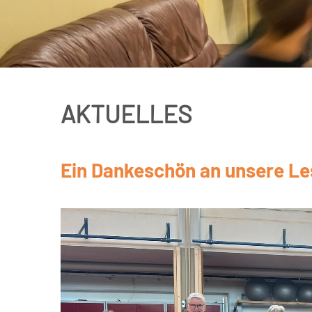
AKTUELLES
Ein Dankeschön an unsere L